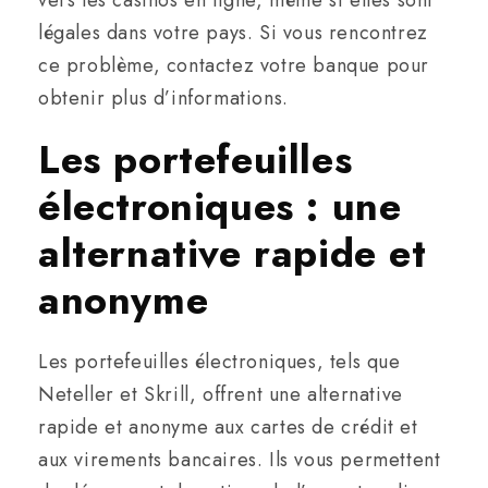
vers les casinos en ligne, même si elles sont
légales dans votre pays. Si vous rencontrez
ce problème, contactez votre banque pour
obtenir plus d’informations.
Les portefeuilles
électroniques : une
alternative rapide et
anonyme
Les portefeuilles électroniques, tels que
Neteller et Skrill, offrent une alternative
rapide et anonyme aux cartes de crédit et
aux virements bancaires. Ils vous permettent