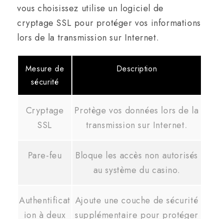
vous choisissez utilise un logiciel de
cryptage SSL pour protéger vos informations
lors de la transmission sur Internet.
Mesure de
Description
sécurité
Cryptage
Protège vos données lors de la
SSL
transmission sur Internet.
Pare-feu
Bloque les accès non autorisés
au système du casino.
Authentificat
Ajoute une couche de sécurité
ion à deux
supplémentaire pour protéger