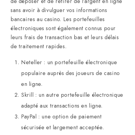
de déposer et de retirer de l’argent en ligne
sans avoir à divulguer vos informations
bancaires au casino. Les portefeuilles
électroniques sont également connus pour
leurs frais de transaction bas et leurs délais
de traitement rapides.
Neteller : un portefeuille électronique
populaire auprès des joueurs de casino
en ligne.
Skrill : un autre portefeuille électronique
adapté aux transactions en ligne.
PayPal : une option de paiement
sécurisée et largement acceptée.