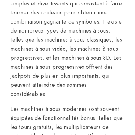
simples et divertissants qui consistent à faire
tourner des rouleaux pour obtenir une
combinaison gagnante de symboles. Il existe
de nombreux types de machines à sous,
telles que les machines à sous classiques, les
machines à sous vidéo, les machines à sous
progressives, et les machines à sous 3D. Les
machines à sous progressives offrent des
jackpots de plus en plus importants, qui
peuvent atteindre des sommes
considérables.
Les machines à sous modernes sont souvent
équipées de fonctionnalités bonus, telles que
les tours gratuits, les multiplicateurs de