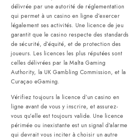
délivrée par une autorité de réglementation
qui permet à un casino en ligne d’exercer
légalement ses activités. Une licence de jeu
garantit que le casino respecte des standards
de sécurité, d’équité, et de protection des
joueurs. Les licences les plus réputées sont
celles délivrées par la Malta Gaming
Authority, la UK Gambling Commission, et la
Curaçao eGaming.
Vérifiez toujours la licence d’un casino en
ligne avant de vous y inscrire, et assurez-
vous qu’elle est toujours valide. Une licence
périmée ou inexistante est un signal d’alarme
qui devrait vous inciter à choisir un autre