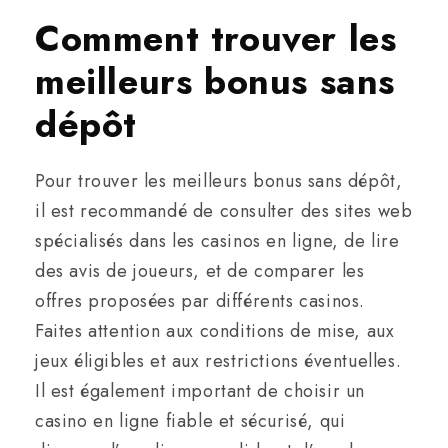
Comment trouver les
meilleurs bonus sans
dépôt
Pour trouver les meilleurs bonus sans dépôt,
il est recommandé de consulter des sites web
spécialisés dans les casinos en ligne, de lire
des avis de joueurs, et de comparer les
offres proposées par différents casinos.
Faites attention aux conditions de mise, aux
jeux éligibles et aux restrictions éventuelles.
Il est également important de choisir un
casino en ligne fiable et sécurisé, qui