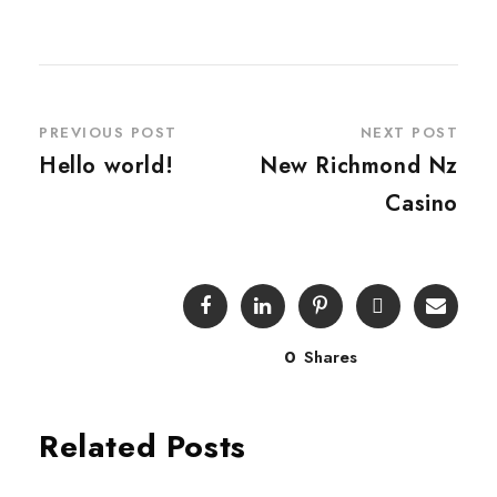
PREVIOUS POST
NEXT POST
Hello world!
New Richmond Nz
Casino
0
Shares
Related Posts