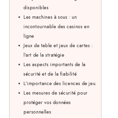
disponibles
Les machines à sous : un
incontournable des casinos en
ligne
Jeux de table et jeux de cartes :
l’art de la stratégie
Les aspects importants de la
sécurité et de la fiabilité
L’importance des licences de jeu
Les mesures de sécurité pour
protéger vos données
personnelles