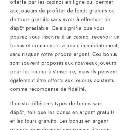
offerte par les casinos en ligne qui permet
aux joueurs de profiter de fonds gratuits ou
de tours gratuits sans avoir à effectuer de
dépôt préalable. Cela signifie que vous
pouvez vous inscrire à un casino, recevoir un
bonus et commencer à jouer immédiatement,
sans risquer votre propre argent. Ces bonus
sont souvent proposés aux nouveaux joueurs
pour les inciter à s’inscrire, mais ils peuvent
également être offerts aux joueurs existants
comme récompense de fidélité.
Il existe différents types de bonus sans
dépôt, tels que les bonus en argent gratuits
et les tours gratuits. Les bonus en argent
gratuits vous donnent une somme d’argent