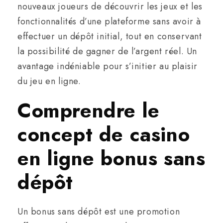
nouveaux joueurs de découvrir les jeux et les
fonctionnalités d’une plateforme sans avoir à
effectuer un dépôt initial, tout en conservant
la possibilité de gagner de l’argent réel. Un
avantage indéniable pour s’initier au plaisir
du jeu en ligne.
Comprendre le
concept de casino
en ligne bonus sans
dépôt
Un bonus sans dépôt est une promotion